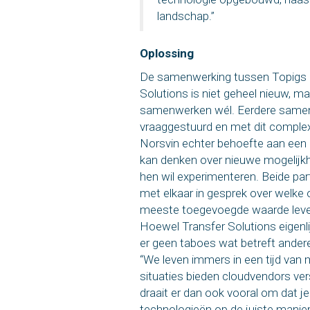
landschap.”
Oplossing
De samenwerking tussen Topigs 
Solutions is niet geheel nieuw, m
samenwerken wél. Eerdere samen
vraaggestuurd en met dit comple
Norsvin echter behoefte aan een 
kan denken over nieuwe mogelij
hen wil experimenteren. Beide pa
met elkaar in gesprek over welke 
meeste toegevoegde waarde lever
Hoewel Transfer Solutions eigenlij
er geen taboes wat betreft ander
“We leven immers in een tijd van m
situaties bieden cloudvendors ver
draait er dan ook vooral om dat je
technologieën op de juiste manie