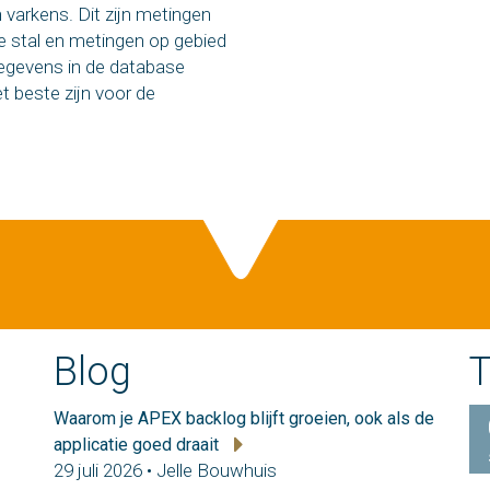
varkens. Dit zijn metingen
de stal en metingen op gebied
gegevens in de database
t beste zijn voor de
Blog
T
Waarom je APEX backlog blijft groeien, ook als de
applicatie goed draait
29 juli 2026 • Jelle Bouwhuis