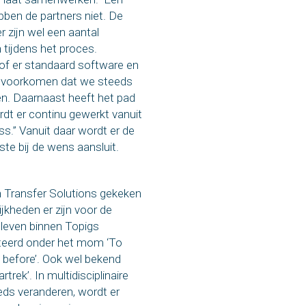
ben de partners niet. De
r zijn wel een aantal
 tijdens het proces.
of er standaard software en
te voorkomen dat we steeds
en. Daarnaast heeft het pad
dt er continu gewerkt vanuit
ss.” Vanuit daar wordt er de
ste bij de wens aansluit.
 Transfer Solutions gekeken
kheden er zijn voor de
 leven binnen Topigs
teerd onder het mom ‘To
 before’. Ook wel bekend
rek’. In multidisciplinaire
eds veranderen, wordt er