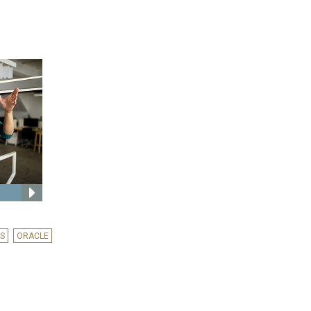
CS
ORACLE