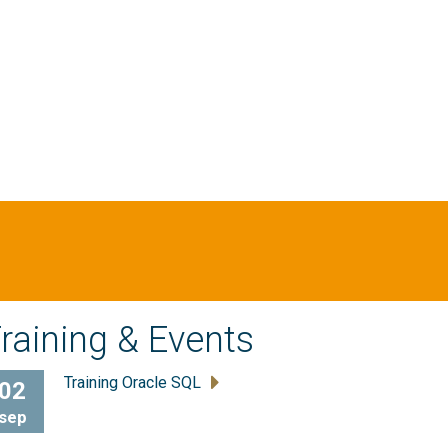
raining & Events
Training Oracle SQL
02
sep