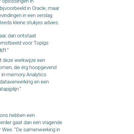
r oplossingen in
bijvoorbeeld in Oracle, maar
vindingen in een verslag
eeds kleine stukjes advies.
aar, dan ontstaat
komstbeeld voor Topigs
jft.”
it deze werkwijze een
omen, die érg hoopgevend
en in-memory Analytics
 dataverwerking en een
pijplijn.”
tions hebben een
erder gaat dan een vragende
er Wee: “De samenwerking in