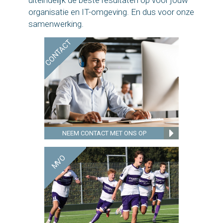
uiteindelijk de beste resultaten op voor jouw
organisatie en IT-omgeving. En dus voor onze
samenwerking.
CONTACT
NEEM CONTACT MET ONS OP
MVO