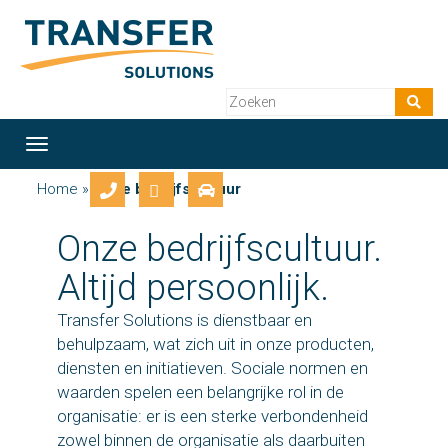
Toggle
navigation
Home
»
Onze bedrijfscultuur
Onze bedrijfscultuur.
Altijd persoonlijk.
Transfer Solutions is dienstbaar en
behulpzaam, wat zich uit in onze producten,
diensten en initiatieven. Sociale normen en
waarden spelen een belangrijke rol in de
organisatie: er is een sterke verbondenheid
zowel binnen de organisatie als daarbuiten