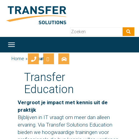
Toggle
navigation
Home
»
Education
Transfer
Education
Vergroot je impact met kennis uit de
praktijk
Bijblijven in IT vraagt om meer dan alleen
ervaring. Via Transfer Solutions Education
bieden we hoogwaardige trainingen voor