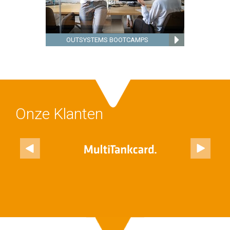
OUTSYSTEMS BOOTCAMPS
Onze Klanten