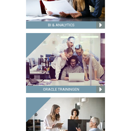
BI & ANALYTICS
ORACLE TRAININGEN