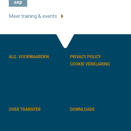
sep
Meer training & events
ALG. VOORWAARDEN
PRIVACY POLICY
COOKIE VERKLARING
OVER TRANSFER
DOWNLOADS