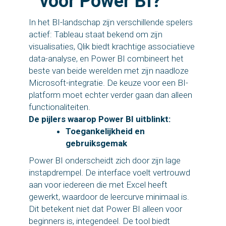
voor Power BI?
In het BI-landschap zijn verschillende spelers
actief: Tableau staat bekend om zijn
visualisaties, Qlik biedt krachtige associatieve
data-analyse, en Power BI combineert het
beste van beide werelden met zijn naadloze
Microsoft-integratie. De keuze voor een BI-
platform moet echter verder gaan dan alleen
functionaliteiten.
De pijlers waarop Power BI uitblinkt:
Toegankelijkheid en
gebruiksgemak
Power BI onderscheidt zich door zijn lage
instapdrempel. De interface voelt vertrouwd
aan voor iedereen die met Excel heeft
gewerkt, waardoor de leercurve minimaal is.
Dit betekent niet dat Power BI alleen voor
beginners is, integendeel. De tool biedt