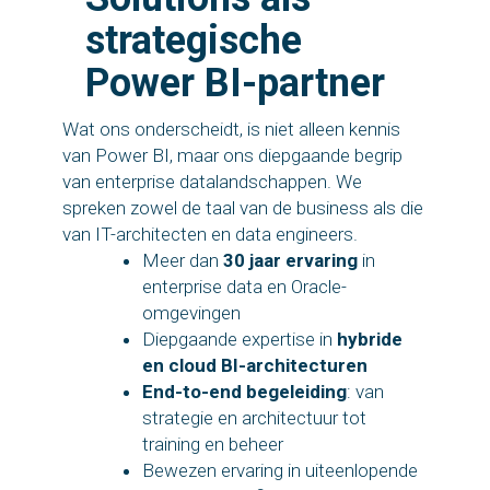
strategische
Power BI-partner
Wat ons onderscheidt, is niet alleen kennis
van Power BI, maar ons diepgaande begrip
van enterprise datalandschappen. We
spreken zowel de taal van de business als die
van IT-architecten en data engineers.
Meer dan
30 jaar ervaring
in
enterprise data en Oracle-
omgevingen
Diepgaande expertise in
hybride
en cloud BI-architecturen
End-to-end begeleiding
: van
strategie en architectuur tot
training en beheer
Bewezen ervaring in uiteenlopende