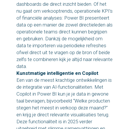
dashboards die direct inzicht bieden. Of het
nu gaat om verkooptrends, operationele KPI’s
of financiële analyses: Power BI presenteert
data op een manier die zowel directieleden als
operationele teams direct kunnen begrijpen
en gebruiken. Dankzij de mogelijkheid om
data te importeren via periodieke refreshes
ofwel direct uit te vragen op de bron of beide
zelfs te combineren kijk je altijd naar relevante
data.
Kunstmatige intelligentie en Copilot
Een van de meest krachtige ontwikkelingen is
de integratie van AI-functionaliteiten. Met
Copilot in Power BI kun je je data in gewone
taal bevragen, bijvoorbeeld “Welke producten
stegen het meest in verkoop deze maand?”
en krijg je direct relevante visualisaties terug.
Deze functionaliteit is in 2025 verder
uitgebreid met slimme samenvattingen en