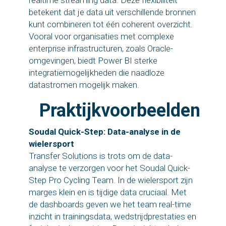
realtime streaming data. Deze flexibiliteit
betekent dat je data uit verschillende bronnen
kunt combineren tot één coherent overzicht.
Vooral voor organisaties met complexe
enterprise infrastructuren, zoals Oracle-
omgevingen, biedt Power BI sterke
integratiemogelijkheden die naadloze
datastromen mogelijk maken.
Praktijkvoorbeelden
Soudal Quick-Step: Data-analyse in de
wielersport
Transfer Solutions is trots om de data-
analyse te verzorgen voor het Soudal Quick-
Step Pro Cycling Team. In de wielersport zijn
marges klein en is tijdige data cruciaal. Met
de dashboards geven we het team real-time
inzicht in trainingsdata, wedstrijdprestaties en