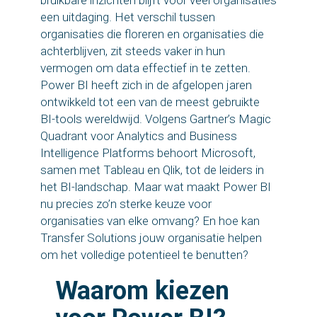
bruikbare inzichten blijft voor veel organisaties
een uitdaging. Het verschil tussen
organisaties die floreren en organisaties die
achterblijven, zit steeds vaker in hun
vermogen om data effectief in te zetten.
Power BI heeft zich in de afgelopen jaren
ontwikkeld tot een van de meest gebruikte
BI-tools wereldwijd. Volgens Gartner’s Magic
Quadrant voor Analytics and Business
Intelligence Platforms behoort Microsoft,
samen met Tableau en Qlik, tot de leiders in
het BI-landschap. Maar wat maakt Power BI
nu precies zo’n sterke keuze voor
organisaties van elke omvang? En hoe kan
Transfer Solutions jouw organisatie helpen
om het volledige potentieel te benutten?
Waarom kiezen