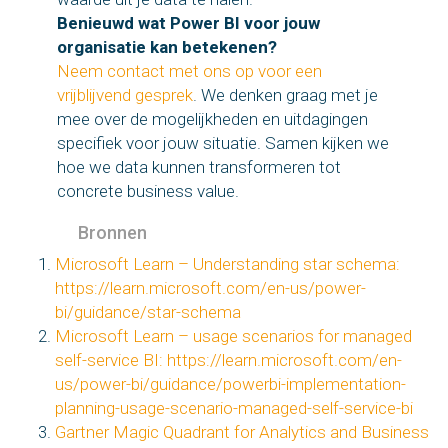
Benieuwd wat Power BI voor jouw
organisatie kan betekenen?
Neem contact met ons op voor een
vrijblijvend gesprek
. We denken graag met je
mee over de mogelijkheden en uitdagingen
specifiek voor jouw situatie. Samen kijken we
hoe we data kunnen transformeren tot
concrete business value.
Bronnen
Microsoft Learn – Understanding star schema:
https://learn.microsoft.com/en-us/power-
bi/guidance/star-schema
Microsoft Learn – usage scenarios for managed
self-service BI:
https://learn.microsoft.com/en-
us/power-bi/guidance/powerbi-implementation-
planning-usage-scenario-managed-self-service-bi
Gartner Magic Quadrant for Analytics and Business