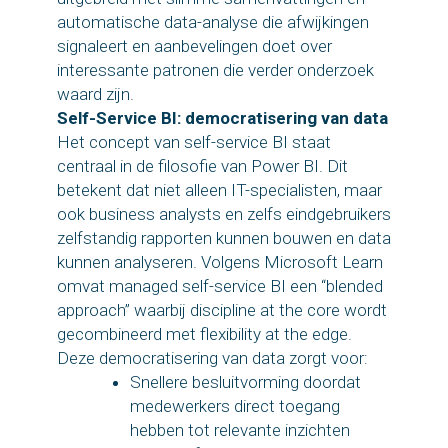
automatische data-analyse die afwijkingen
signaleert en aanbevelingen doet over
interessante patronen die verder onderzoek
waard zijn.
Self-Service BI: democratisering van data
Het concept van self-service BI staat
centraal in de filosofie van Power BI. Dit
betekent dat niet alleen IT-specialisten, maar
ook business analysts en zelfs eindgebruikers
zelfstandig rapporten kunnen bouwen en data
kunnen analyseren. Volgens Microsoft Learn
omvat managed self-service BI een “blended
approach” waarbij discipline at the core wordt
gecombineerd met flexibility at the edge.
Deze democratisering van data zorgt voor:
Snellere besluitvorming doordat
medewerkers direct toegang
hebben tot relevante inzichten