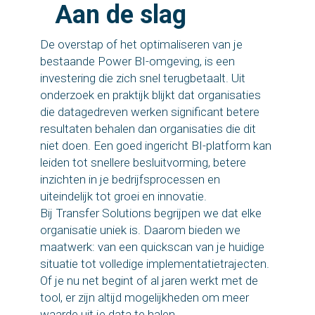
Aan de slag
De overstap of het optimaliseren van je
bestaande Power BI-omgeving, is een
investering die zich snel terugbetaalt. Uit
onderzoek en praktijk blijkt dat organisaties
die datagedreven werken significant betere
resultaten behalen dan organisaties die dit
niet doen. Een goed ingericht BI-platform kan
leiden tot snellere besluitvorming, betere
inzichten in je bedrijfsprocessen en
uiteindelijk tot groei en innovatie.
Bij Transfer Solutions begrijpen we dat elke
organisatie uniek is. Daarom bieden we
maatwerk: van een quickscan van je huidige
situatie tot volledige implementatietrajecten.
Of je nu net begint of al jaren werkt met de
tool, er zijn altijd mogelijkheden om meer
waarde uit je data te halen.