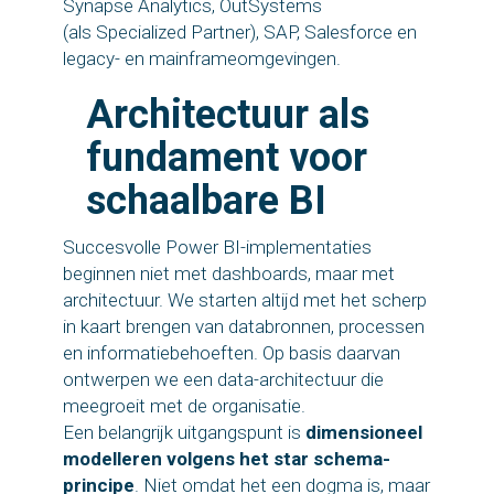
Synapse Analytics, OutSystems
(als Specialized Partner), SAP, Salesforce en
legacy- en mainframeomgevingen.
Architectuur als
fundament voor
schaalbare BI
Succesvolle Power BI-implementaties
beginnen niet met dashboards, maar met
architectuur. We starten altijd met het scherp
in kaart brengen van databronnen, processen
en informatiebehoeften. Op basis daarvan
ontwerpen we een data-architectuur die
meegroeit met de organisatie.
Een belangrijk uitgangspunt is
dimensioneel
modelleren volgens het star schema-
principe
. Niet omdat het een dogma is, maar