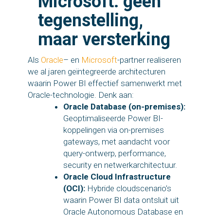
Microsoft: geen
tegenstelling,
maar versterking
Als
Oracle
– en
Microsoft
-partner realiseren
we al jaren geïntegreerde architecturen
waarin Power BI effectief samenwerkt met
Oracle-technologie. Denk aan:
Oracle Database (on-premises):
Geoptimaliseerde Power BI-
koppelingen via on-premises
gateways, met aandacht voor
query-ontwerp, performance,
security en netwerkarchitectuur.
Oracle Cloud Infrastructure
(OCI):
Hybride cloudscenario’s
waarin Power BI data ontsluit uit
Oracle Autonomous Database en