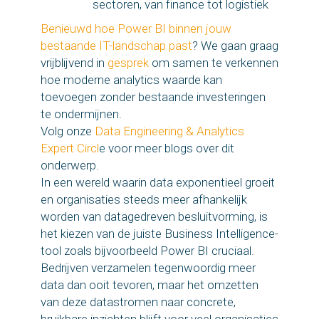
sectoren, van finance tot logistiek
Benieuwd hoe Power BI binnen jouw
bestaande IT-landschap past
? We gaan graag
vrijblijvend in
gesprek
om samen te verkennen
hoe moderne analytics waarde kan
toevoegen zonder bestaande investeringen
te ondermijnen.
Volg onze
Data Engineering & Analytics
Expert Circl
e
voor meer blogs over dit
onderwerp.
In een wereld waarin data exponentieel groeit
en organisaties steeds meer afhankelijk
worden van datagedreven besluitvorming, is
het kiezen van de juiste Business Intelligence-
tool zoals bijvoorbeeld Power BI cruciaal.
Bedrijven verzamelen tegenwoordig meer
data dan ooit tevoren, maar het omzetten
van deze datastromen naar concrete,