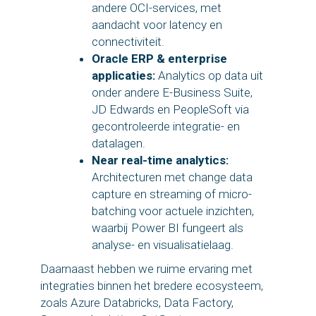
andere OCI-services, met
aandacht voor latency en
connectiviteit.
Oracle ERP & enterprise
applicaties:
Analytics op data uit
onder andere E-Business Suite,
JD Edwards en PeopleSoft via
gecontroleerde integratie- en
datalagen.
Near real-time analytics:
Architecturen met change data
capture en streaming of micro-
batching voor actuele inzichten,
waarbij Power BI fungeert als
analyse- en visualisatielaag.
Daarnaast hebben we ruime ervaring met
integraties binnen het bredere ecosysteem,
zoals Azure Databricks, Data Factory,