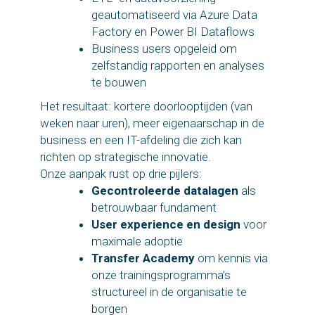
geautomatiseerd via Azure Data
Factory en Power BI Dataflows
Business users opgeleid om
zelfstandig rapporten en analyses
te bouwen
Het resultaat: kortere doorlooptijden (van
weken naar uren), meer eigenaarschap in de
business en een IT-afdeling die zich kan
richten op strategische innovatie.
Onze aanpak rust op drie pijlers:
Gecontroleerde datalagen
als
betrouwbaar fundament
User experience en design
voor
maximale adoptie
Transfer Academy
om kennis via
onze trainingsprogramma’s
structureel in de organisatie te
borgen