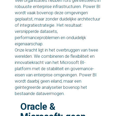
Veel organisaties hebben fors geïnvesteerd in
robuuste enterprise infrastructuren. Power BI
wordt vaak bovenop deze omgevingen
geplaatst, maar zonder duidelijke architectuur
of integratiestrategie. Het resultaat:
versnipperde datasets,
performanceproblemen en onduidelijk
eigenaarschap.
Onze kracht ligt in het overbruggen van twee
werelden. We combineren de flexibiliteit en
innovatiekracht van het Microsoft BI-
platform met de stabiliteit en governance-
eisen van enterprise omgevingen. Power BI
wordt daarbij geen eiland, maar een
geïntegreerde analysetier bovenop het
bestaande datavermogen.
Oracle &