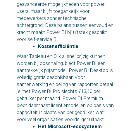
geavanceerde mogelijkheden voor power
users, maar blijft toegankelijk voor
medewerkers zonder technische
achtergrond. Deze balans tussen eenvoud en
kracht maakt Power BI bij uitstek geschikt
voor self-service BI.
Kostenefficiëntie
Waar Tableau en Qlik al snel prijzig kunnen
worden bij opschaling, biedt Power BI een
aantrekkelijk prijsmodel. Power BI Desktop is
volledig gratis beschikbaar. Voor
samenwerking en deling van rapporten betaal
je met Power BI Pro slechts €13,10 per
gebruiker per maand. Power BI Premium
biedt daarnaast licentiemodellen op basis van
capaciteit in plaats van per gebruiker, wat
voor veel organisaties voordeliger uitpakt.
Het Microsoft-ecosysteem