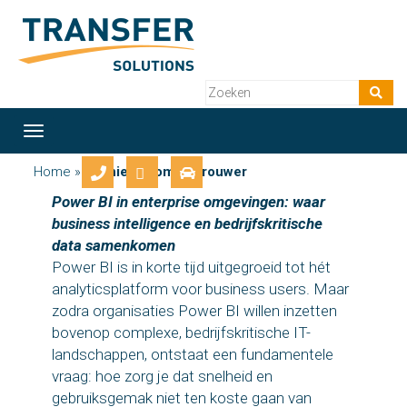
Toggle
navigation
Home
»
Archief Thomas Brouwer
Power BI in enterprise omgevingen: waar
business intelligence en bedrijfskritische
data samenkomen
Power BI is in korte tijd uitgegroeid tot hét
analyticsplatform voor business users. Maar
zodra organisaties Power BI willen inzetten
bovenop complexe, bedrijfskritische IT-
landschappen, ontstaat een fundamentele
vraag: hoe zorg je dat snelheid en
gebruiksgemak niet ten koste gaan van