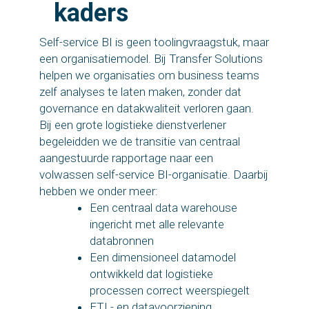
kaders
Self-service BI is geen toolingvraagstuk, maar
een organisatiemodel. Bij Transfer Solutions
helpen we organisaties om business teams
zelf analyses te laten maken, zonder dat
governance en datakwaliteit verloren gaan.
Bij een grote logistieke dienstverlener
begeleidden we de transitie van centraal
aangestuurde rapportage naar een
volwassen self-service BI-organisatie. Daarbij
hebben we onder meer:
Een centraal data warehouse
ingericht met alle relevante
databronnen
Een dimensioneel datamodel
ontwikkeld dat logistieke
processen correct weerspiegelt
ETL- en datavoorziening