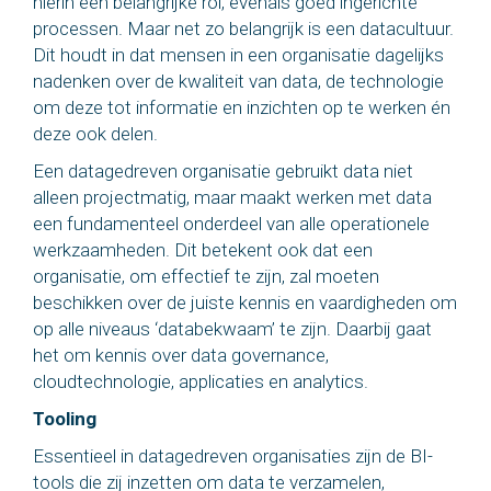
hierin een belangrijke rol, evenals goed ingerichte
processen. Maar net zo belangrijk is een datacultuur.
Dit houdt in dat mensen in een organisatie dagelijks
nadenken over de kwaliteit van data, de technologie
om deze tot informatie en inzichten op te werken én
deze ook delen.
Een datagedreven organisatie gebruikt data niet
alleen projectmatig, maar maakt werken met data
een fundamenteel onderdeel van alle operationele
werkzaamheden. Dit betekent ook dat een
organisatie, om effectief te zijn, zal moeten
beschikken over de juiste kennis en vaardigheden om
op alle niveaus ‘databekwaam’ te zijn. Daarbij gaat
het om kennis over data governance,
cloudtechnologie, applicaties en analytics.
Tooling
Essentieel in datagedreven organisaties zijn de BI-
tools die zij inzetten om data te verzamelen,