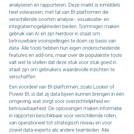
analyseren en rapporteren. Deze markt is inmiddels
heel volwassen, met tal van BI-platformen die
verschillende soorten analyse-, visualisatie- en
integratiemogelijkheden bieden. Sommigen maken
gebruik van AI en zijn hierdoor in staat om
betrouwbare voorspellingen te doen op basis van
data. Alle tools hebben hun eigen onderscheidende
features en add-ons, maar over de populairste tools
valt wel te stellen dat deze stuk voor stuk goed in
staat zijn om gebruikers waardevolle inzichten te
verschaffen.
Een voordeel van BI-platformen, zoals Looker of
Power BI, is dat zij data bijeen kunnen brengen in één
omgeving, wat zorgt voor overzichtelijkheid en
betrouwbaarheid. De oplossingen maken informatie
in rapporten beschikbaar voor verschillende rollen,
van operationeel tot strategisch niveau en voor
zowel data-experts als andere teamleden. Alle