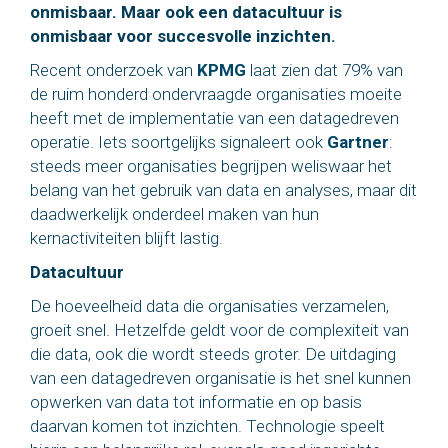
onmisbaar. Maar ook een datacultuur is
onmisbaar voor succesvolle inzichten.
Recent onderzoek van
KPMG
laat zien dat 79% van
de ruim honderd ondervraagde organisaties moeite
heeft met de implementatie van een datagedreven
operatie. Iets soortgelijks signaleert ook
Gartner
:
steeds meer organisaties begrijpen weliswaar het
belang van het gebruik van data en analyses, maar dit
daadwerkelijk onderdeel maken van hun
kernactiviteiten blijft lastig.
Datacultuur
De hoeveelheid data die organisaties verzamelen,
groeit snel. Hetzelfde geldt voor de complexiteit van
die data, ook die wordt steeds groter. De uitdaging
van een datagedreven organisatie is het snel kunnen
opwerken van data tot informatie en op basis
daarvan komen tot inzichten. Technologie speelt