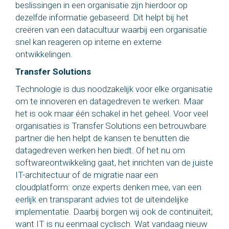
beslissingen in een organisatie zijn hierdoor op
dezelfde informatie gebaseerd. Dit helpt bij het
creëren van een datacultuur waarbij een organisatie
snel kan reageren op interne en externe
ontwikkelingen.
Transfer Solutions
Technologie is dus noodzakelijk voor elke organisatie
om te innoveren en datagedreven te werken. Maar
het is ook maar één schakel in het geheel. Voor veel
organisaties is Transfer Solutions een betrouwbare
partner die hen helpt de kansen te benutten die
datagedreven werken hen biedt. Of het nu om
softwareontwikkeling gaat, het inrichten van de juiste
IT-architectuur of de migratie naar een
cloudplatform: onze experts denken mee, van een
eerlijk en transparant advies
tot de uiteindelijke
implementatie. Daarbij borgen wij ook de continuïteit,
want IT is nu eenmaal cyclisch. Wat vandaag nieuw