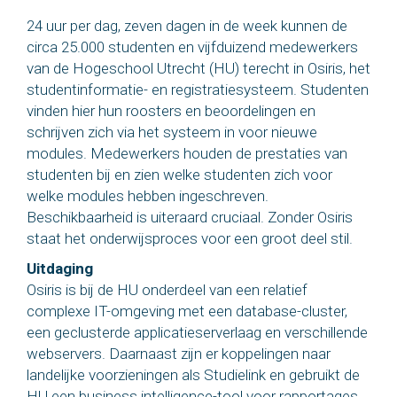
24 uur per dag, zeven dagen in de week kunnen de
circa 25.000 studenten en vijfduizend medewerkers
van de Hogeschool Utrecht (HU) terecht in Osiris, het
studentinformatie- en registratiesysteem. Studenten
vinden hier hun roosters en beoordelingen en
schrijven zich via het systeem in voor nieuwe
modules. Medewerkers houden de prestaties van
studenten bij en zien welke studenten zich voor
welke modules hebben ingeschreven.
Beschikbaarheid is uiteraard cruciaal. Zonder Osiris
staat het onderwijsproces voor een groot deel stil.
Uitdaging
Osiris is bij de HU onderdeel van een relatief
complexe IT-omgeving met een database-cluster,
een geclusterde applicatieserverlaag en verschillende
webservers. Daarnaast zijn er koppelingen naar
landelijke voorzieningen als Studielink en gebruikt de
HU een business intelligence-tool voor rapportages.