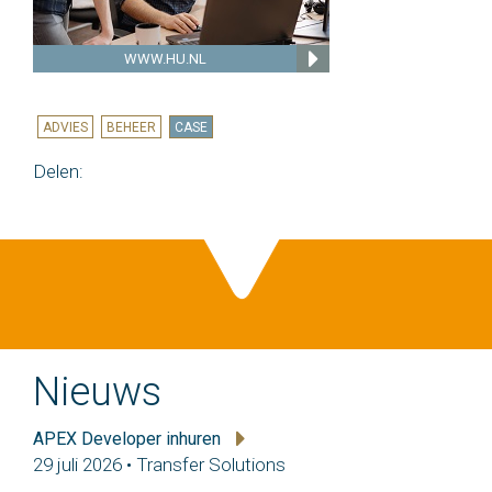
WWW.HU.NL
ADVIES
BEHEER
CASE
Delen:
Nieuws
APEX Developer inhuren
29 juli 2026 • Transfer Solutions