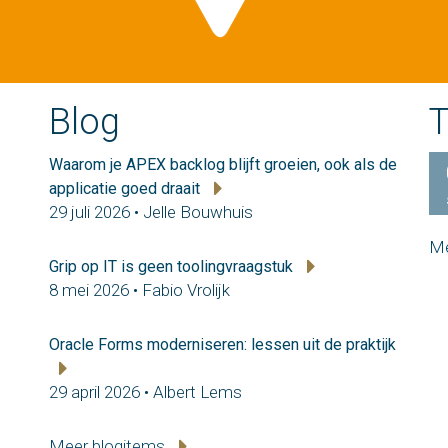
Blog
T
Waarom je APEX backlog blijft groeien, ook als de
applicatie goed draait
29 juli 2026 • Jelle Bouwhuis
Me
Grip op IT is geen toolingvraagstuk
8 mei 2026 • Fabio Vrolijk
Oracle Forms moderniseren: lessen uit de praktijk
29 april 2026 • Albert Lems
Meer blogitems