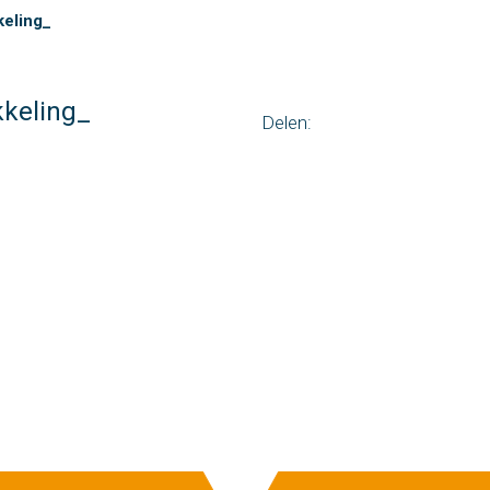
keling_
kkeling_
Delen: