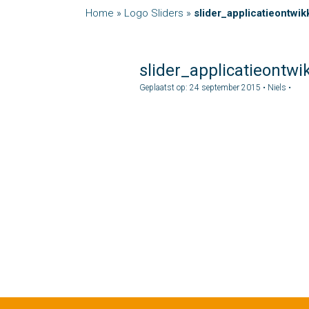
Home
»
Logo Sliders
»
slider_applicatieontwik
slider_applicatieontwi
Geplaatst op: 24 september 2015 • Niels •