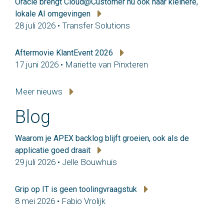
Oracle brengt Cloud@Customer nu ook naar kleinere,
lokale AI omgevingen
28 juli 2026 • Transfer Solutions
Aftermovie KlantEvent 2026
17 juni 2026 • Mariette van Pinxteren
Meer nieuws
Blog
Waarom je APEX backlog blijft groeien, ook als de
applicatie goed draait
29 juli 2026 • Jelle Bouwhuis
Grip op IT is geen toolingvraagstuk
8 mei 2026 • Fabio Vrolijk