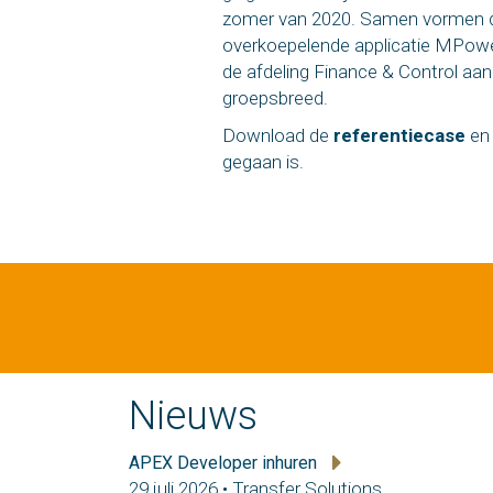
zomer van 2020. Samen vormen 
overkoepelende applicatie MPowe
de afdeling Finance & Control a
groepsbreed.
Download de
referentiecase
en
gegaan is.
Nieuws
APEX Developer inhuren
29 juli 2026 • Transfer Solutions