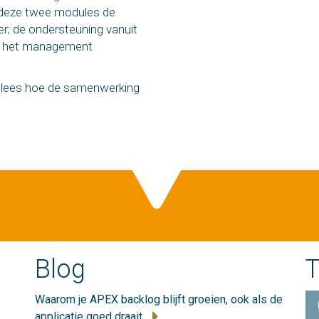
deze twee modules de
r; de ondersteuning vanuit
an het management
 lees hoe de samenwerking
Blog
T
Waarom je APEX backlog blijft groeien, ook als de
applicatie goed draait