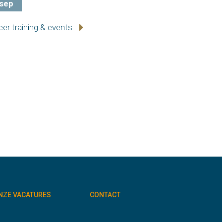
sep
er training & events
NZE VACATURES
CONTACT