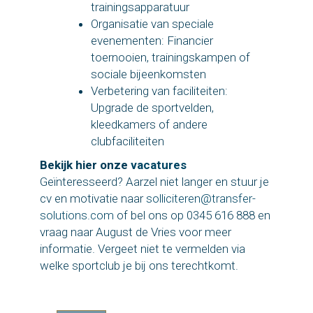
trainingsapparatuur
Organisatie van speciale
evenementen: Financier
toernooien, trainingskampen of
sociale bijeenkomsten
Verbetering van faciliteiten:
Upgrade de sportvelden,
kleedkamers of andere
clubfaciliteiten
Bekijk hier onze
vacatures
Geïnteresseerd? Aarzel niet langer en stuur je
cv en motivatie naar
solliciteren@transfer-
solutions.com
of bel ons op 0345 616 888 en
vraag naar August de Vries voor meer
informatie. Vergeet niet te vermelden via
welke sportclub je bij ons terechtkomt.