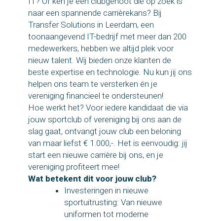
IT? Of ken je een clubgenoot die op zoek is
naar een spannende carrièrekans? Bij
Transfer Solutions in Leerdam, een
toonaangevend IT-bedrijf met meer dan 200
medewerkers, hebben we altijd plek voor
nieuw talent. Wij bieden onze klanten de
beste expertise en technologie. Nu kun jij ons
helpen ons team te versterken én je
vereniging financieel te ondersteunen!
Hoe werkt het? Voor iedere kandidaat die via
jouw sportclub of vereniging bij ons aan de
slag gaat, ontvangt jouw club een beloning
van maar liefst € 1.000,-. Het is eenvoudig: jij
start een nieuwe carrière bij ons, en je
vereniging profiteert mee!
Wat betekent dit voor jouw club?
Investeringen in nieuwe
sportuitrusting: Van nieuwe
uniformen tot moderne