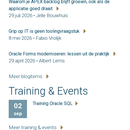
Waarom je APEX backlog blijft groeien, ook als de
applicatie goed draait
29 juli 2026 • Jelle Bouwhuis
Grip op IT is geen toolingvraagstuk
8 mei 2026 • Fabio Vrolijk
Oracle Forms moderniseren: lessen uit de praktijk
29 april 2026 • Albert Lems
Meer blogitems
Training & Events
Training Oracle SQL
02
sep
Meer training & events