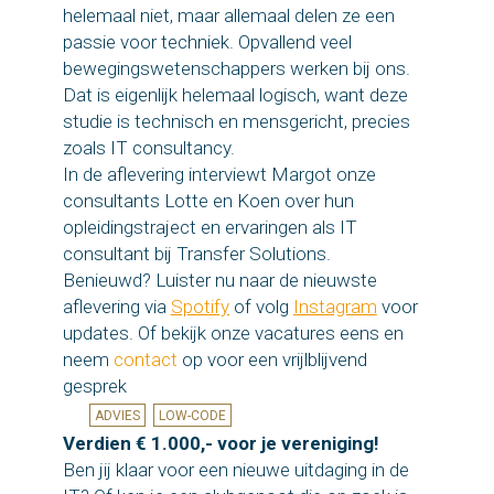
helemaal niet, maar allemaal delen ze een
passie voor techniek. Opvallend veel
bewegingswetenschappers werken bij ons.
Dat is eigenlijk helemaal logisch, want deze
studie is technisch en mensgericht, precies
zoals IT consultancy.
In de aflevering interviewt Margot onze
consultants Lotte en Koen over hun
opleidingstraject en ervaringen als IT
consultant bij Transfer Solutions.
Benieuwd? Luister nu naar de nieuwste
aflevering via
Spotify
of volg
Instagram
voor
updates. Of bekijk onze vacatures eens en
neem
contact
op voor een vrijlblijvend
gesprek
ADVIES
LOW-CODE
Verdien € 1.000,- voor je vereniging!
Ben jij klaar voor een nieuwe uitdaging in de