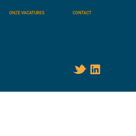
ONZE VACATURES
CONTACT