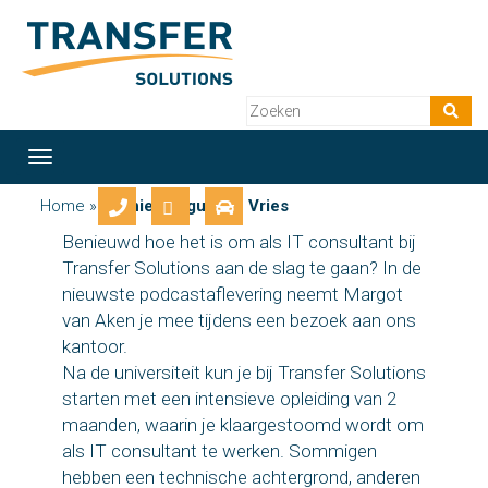
Toggle
navigation
Home
»
Archief August de Vries
Benieuwd hoe het is om als IT consultant bij
Transfer Solutions aan de slag te gaan? In de
nieuwste podcastaflevering neemt Margot
van Aken je mee tijdens een bezoek aan ons
kantoor.
Na de universiteit kun je bij Transfer Solutions
starten met een intensieve opleiding van 2
maanden, waarin je klaargestoomd wordt om
als IT consultant te werken. Sommigen
hebben een technische achtergrond, anderen