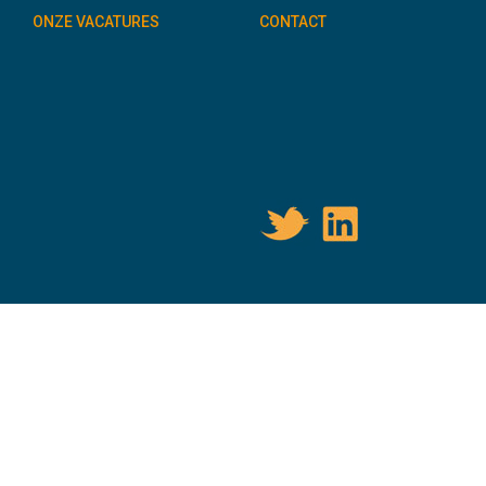
ONZE VACATURES
CONTACT