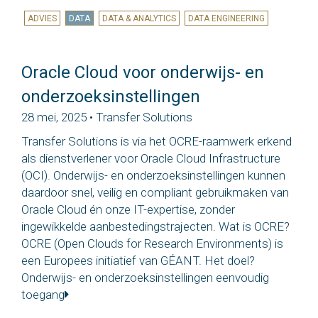
ADVIES
DATA
DATA & ANALYTICS
DATA ENGINEERING
Oracle Cloud voor onderwijs- en
onderzoeksinstellingen
28 mei, 2025 • Transfer Solutions
Transfer Solutions is via het OCRE-raamwerk erkend
als dienstverlener voor Oracle Cloud Infrastructure
(OCI). Onderwijs- en onderzoeksinstellingen kunnen
daardoor snel, veilig en compliant gebruikmaken van
Oracle Cloud én onze IT-expertise, zonder
ingewikkelde aanbestedingstrajecten. Wat is OCRE?
OCRE (Open Clouds for Research Environments) is
een Europees initiatief van GÉANT. Het doel?
Onderwijs- en onderzoeksinstellingen eenvoudig
toegang