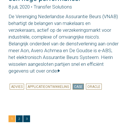
8 juli, 2020 • Transfer Solutions
De Vereniging Nederlandse Assurantie Beurs (VNAB)
behartigt de belangen van makelaars en
verzekeraars, actief op de verzekeringsmarkt voor
industriële, complexe of omvangrijke risico’s.
Belangrijk onderdeel van de dienstverlening aan onder
meer Aon, Avero Achmea en De Goudse is e-ABS,
het elektronisch Assurantie Beurs Systeem. Hierin
wisselen aangesloten partijen snel en efficiënt
gegevens uit over onder
ADVIES
APPLICATIEONTWIKKELING
CASE
ORACLE
1
2
3