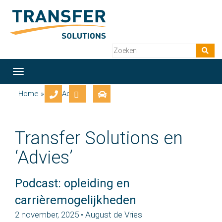
Toggle
navigation
Home
» Tag: Advies
Transfer Solutions en
‘Advies’
Podcast: opleiding en
carrièremogelijkheden
2 november, 2025 • August de Vries