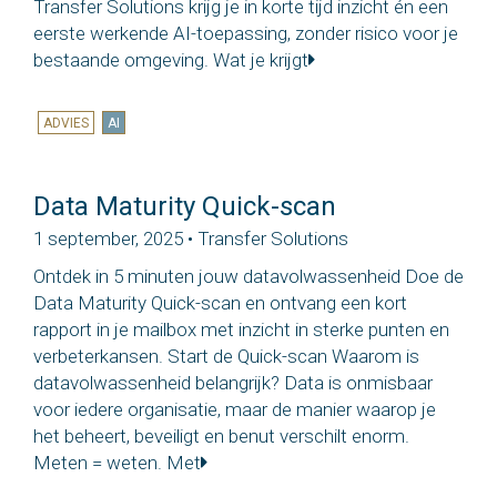
Transfer Solutions krijg je in korte tijd inzicht én een
eerste werkende AI-toepassing, zonder risico voor je
bestaande omgeving. Wat je krijgt
ADVIES
AI
Data Maturity Quick-scan
1 september, 2025 • Transfer Solutions
Ontdek in 5 minuten jouw datavolwassenheid Doe de
Data Maturity Quick-scan en ontvang een kort
rapport in je mailbox met inzicht in sterke punten en
verbeterkansen. Start de Quick-scan Waarom is
datavolwassenheid belangrijk? Data is onmisbaar
voor iedere organisatie, maar de manier waarop je
het beheert, beveiligt en benut verschilt enorm.
Meten = weten. Met