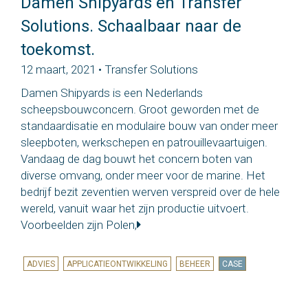
Damen Shipyards en Transfer
Solutions. Schaalbaar naar de
toekomst.
12 maart, 2021 • Transfer Solutions
Damen Shipyards is een Nederlands
scheepsbouwconcern. Groot geworden met de
standaardisatie en modulaire bouw van onder meer
sleepboten, werkschepen en patrouillevaartuigen.
Vandaag de dag bouwt het concern boten van
diverse omvang, onder meer voor de marine. Het
bedrijf bezit zeventien werven verspreid over de hele
wereld, vanuit waar het zijn productie uitvoert.
Voorbeelden zijn Polen,
ADVIES
APPLICATIEONTWIKKELING
BEHEER
CASE