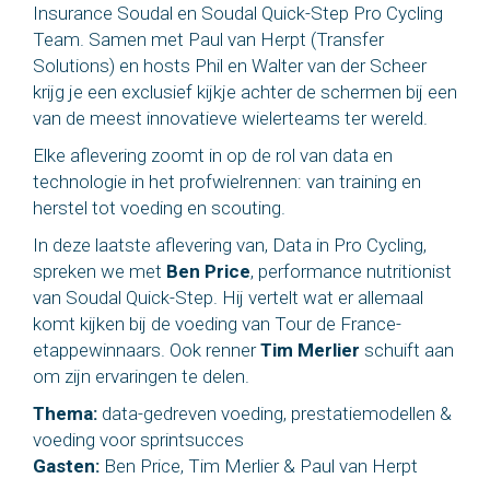
Insurance Soudal en Soudal Quick-Step Pro Cycling
Team. Samen met Paul van Herpt (Transfer
Solutions) en hosts Phil en Walter van der Scheer
krijg je een exclusief kijkje achter de schermen bij een
van de meest innovatieve wielerteams ter wereld.
Elke aflevering zoomt in op de rol van data en
technologie in het profwielrennen: van training en
herstel tot voeding en scouting.
In deze laatste aflevering van, Data in Pro Cycling,
spreken we met
Ben Price
, performance nutritionist
van Soudal Quick-Step. Hij vertelt wat er allemaal
komt kijken bij de voeding van Tour de France-
etappewinnaars. Ook renner
Tim Merlier
schuift aan
om zijn ervaringen te delen.
Thema:
data-gedreven voeding, prestatiemodellen &
voeding voor sprintsucces
Gasten:
Ben Price, Tim Merlier & Paul van Herpt