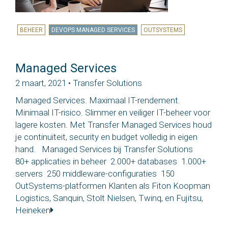
BEHEER
DEVOPS MANAGED SERVICES
OUTSYSTEMS
Managed Services
2 maart, 2021 • Transfer Solutions
Managed Services. Maximaal IT-rendement.
Minimaal IT-risico. Slimmer en veiliger IT-beheer voor
lagere kosten. Met Transfer Managed Services houd
je continuïteit, security en budget volledig in eigen
hand. Managed Services bij Transfer Solutions
80+ applicaties in beheer 2.000+ databases 1.000+
servers 250 middleware-configuraties 150
OutSystems-platformen Klanten als Fiton Koopman
Logistics, Sanquin, Stolt Nielsen, Twinq, en Fujitsu,
Heineken