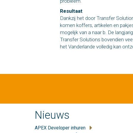
probleem.
Resultaat
Dankzij het door Transfer Soluti
komen koffers, artikelen en pakjes
mogelijk van a naar b. De langjar
Transfer Solutions bovendien ve
het Vanderlande volledig kan ont
Nieuws
APEX Developer inhuren