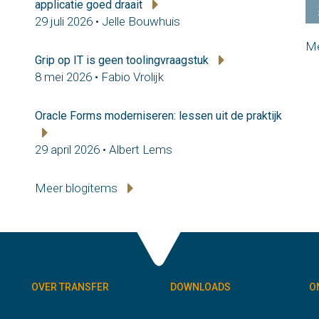
applicatie goed draait
29 juli 2026 • Jelle Bouwhuis
Me
Grip op IT is geen toolingvraagstuk
8 mei 2026 • Fabio Vrolijk
Oracle Forms moderniseren: lessen uit de praktijk
29 april 2026 • Albert Lems
Meer blogitems
OVER TRANSFER
DOWNLOADS
O