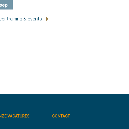
sep
er training & events
NZE VACATURES
CONTACT