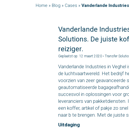
Home
»
Blog
»
Cases
»
Vanderlande Industries 
Vanderlande Industrie
Solutions. De juiste kof
reiziger.
Geplaatst op: 12 maart 2020 • Transfer Soluti
Vanderlande Industries in Veghel i
de luchtvaartwereld. Het bedrijf h
voorzien van zeer geavanceerde 
geautomatiseerde bagageafhandeli
succesvol in oplossingen voor gr
leveranciers van pakketdiensten. I
een koffer, artikel of pakje zo snel
naar b te brengen. Met de juiste s
Uitdaging