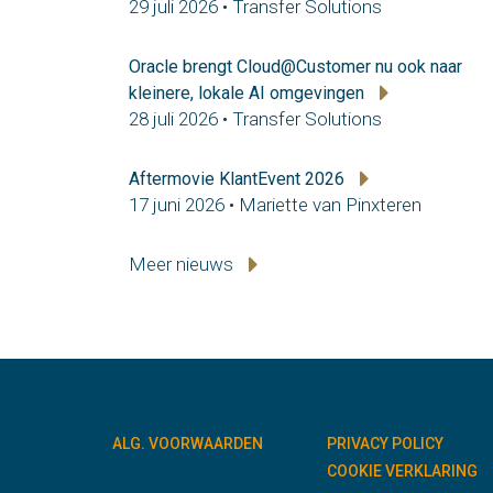
29 juli 2026 • Transfer Solutions
Oracle brengt Cloud@Customer nu ook naar
kleinere, lokale AI omgevingen
28 juli 2026 • Transfer Solutions
Aftermovie KlantEvent 2026
17 juni 2026 • Mariette van Pinxteren
Meer nieuws
ALG. VOORWAARDEN
PRIVACY POLICY
COOKIE VERKLARING