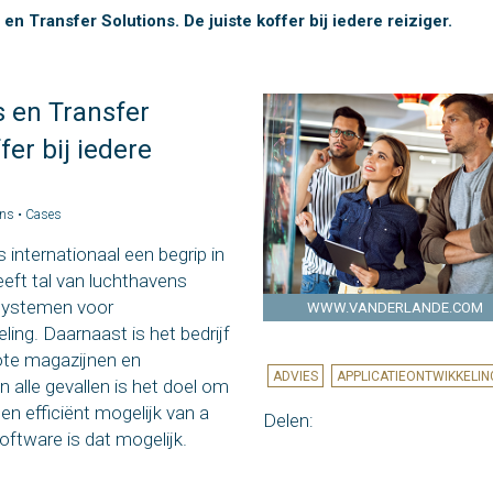
en Transfer Solutions. De juiste koffer bij iedere reiziger.
s en Transfer
fer bij iedere
ons •
Cases
s internationaal een begrip in
eeft tal van luchthavens
systemen voor
WWW.VANDERLANDE.COM
ng. Daarnaast is het bedrijf
ote magazijnen en
ADVIES
APPLICATIEONTWIKKELIN
n alle gevallen is het doel om
 en efficiënt mogelijk van a
Delen:
oftware is dat mogelijk.