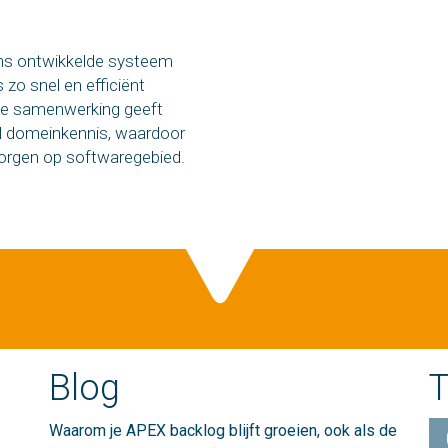
ons ontwikkelde systeem
 zo snel en efficiënt
ige samenwerking geeft
el domeinkennis, waardoor
zorgen op softwaregebied.
Blog
T
Waarom je APEX backlog blijft groeien, ook als de