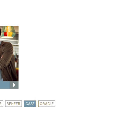
G
BEHEER
CASE
ORACLE