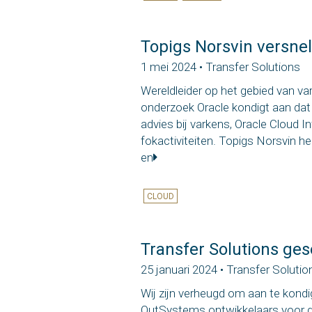
Topigs Norsvin versnel
1 mei 2024 • Transfer Solutions
Wereldleider op het gebied van v
onderzoek Oracle kondigt aan dat
advies bij varkens, Oracle Cloud I
fokactiviteiten. Topigs Norsvin 
en
CLOUD
Transfer Solutions ge
25 januari 2024 • Transfer Solutio
Wij zijn verheugd om aan te kondi
OutSystems ontwikkelaars voor d