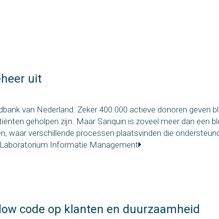
heer uit
edbank van Nederland. Zeker 400.000 actieve donoren geven bl
tiënten geholpen zijn. Maar Sanquin is zoveel meer dan een b
ven, waar verschillende processen plaatsvinden die ondersteu
al Laboratorium Informatie Management
low code op klanten en duurzaamheid