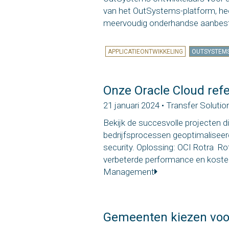
van het OutSystems-platform, hee
meervoudig onderhandse aanbeste
APPLICATIEONTWIKKELING
OUTSYSTEM
Onze Oracle Cloud refe
21 januari 2024 • Transfer Solutio
Bekijk de succesvolle projecten 
bedrijfsprocessen geoptimaliseer
security. Oplossing: OCI Rotra Ro
verbeterde performance en kosten
Management
Gemeenten kiezen voor