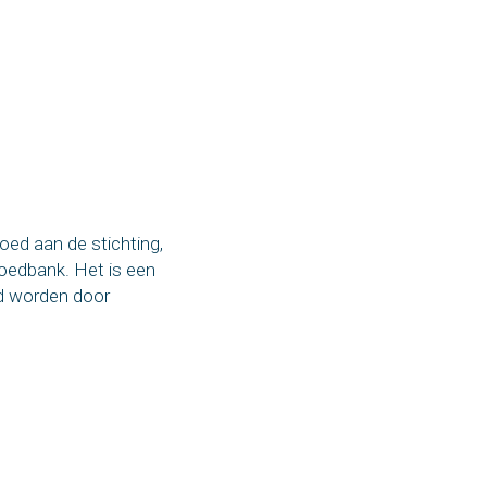
oed aan de stichting,
loedbank. Het is een
nd worden door