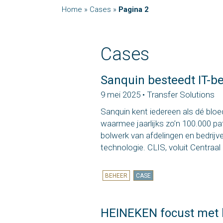
Home
»
Cases
»
Pagina 2
Cases
Sanquin besteedt IT-be
9 mei 2025 • Transfer Solutions
Sanquin kent iedereen als dé blo
waarmee jaarlijks zo’n 100.000 pa
bolwerk van afdelingen en bedrij
technologie. CLIS, voluit Centra
BEHEER
CASE
HEINEKEN focust met 