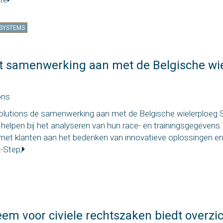
SYSTEMS
at samenwerking aan met de Belgische wi
ons
Solutions de samenwerking aan met de Belgische wielerploeg 
helpen bij het analyseren van hun race- en trainingsgegevens.
 met klanten aan het bedenken van innovatieve oplossingen 
-Step,
em voor civiele rechtszaken biedt overzi