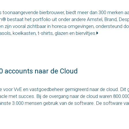
 toonaangevende bierbrouwer, biedt meer dan 300 merken aan
bestaat het portfolio uit onder andere Amstel, Brand, Desp
n zijn vooral zichtbaar in horeca omgevingen, ondersteund d
sols, koelkasten, t-shirts, glazen en bierviltjes.
0 accounts naar de Cloud
e voor VvE en vastgoedbeheer gemigreerd naar de cloud. Dit
racle met succes. Bij de overgang naar de cloud waren 800.0
inste 3.000 mensen gebruik van de software. De software va