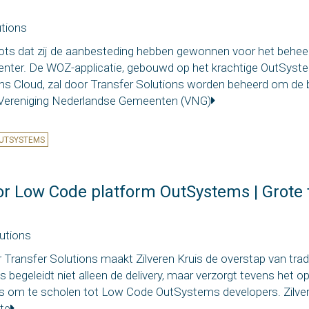
utions
rots dat zij de aanbesteding hebben gewonnen voor het behe
enter. De WOZ-applicatie, gebouwd op het krachtige OutSyst
ms Cloud, zal door Transfer Solutions worden beheerd om de
 Vereniging Nederlandse Gemeenten (VNG)
UTSYSTEMS
oor Low Code platform OutSystems | Grote t
utions
Transfer Solutions maakt Zilveren Kruis de overstap van trad
 begeleidt niet alleen de delivery, maar verzorgt tevens het o
s om te scholen tot Low Code OutSystems developers. Zilvere
ste