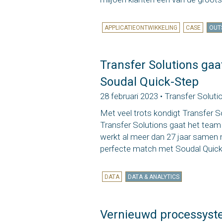
APPLICATIEONTWIKKELING
CASE
OUT
Transfer Solutions ga
Soudal Quick-Step
28 februari 2023 • Transfer Soluti
Met veel trots kondigt Transfer 
Transfer Solutions gaat het team 
werkt al meer dan 27 jaar samen
perfecte match met Soudal Quick
DATA
DATA & ANALYTICS
Vernieuwd processyste