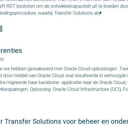
ft RET besloten om de ontwikkelcapaciteit uit te breiden doo
dingsprocedure, waarbij Transfer Solutions als
S
renties
ns
die we hebben gerealiseerd met Oracle Cloud-oplossingen. Twi
d door middel van Oracle Cloud, wat resulteerde in verhoogde
tra migreerde haar backbone -applicatie naar de Oracle Cloud, 
besparingen. Oplossing: Oracle Cloud Infrastructure (OCI), F
 Transfer Solutions voor beheer en onde