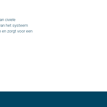
n civiele
e van het systeem
n en zorgt voor een