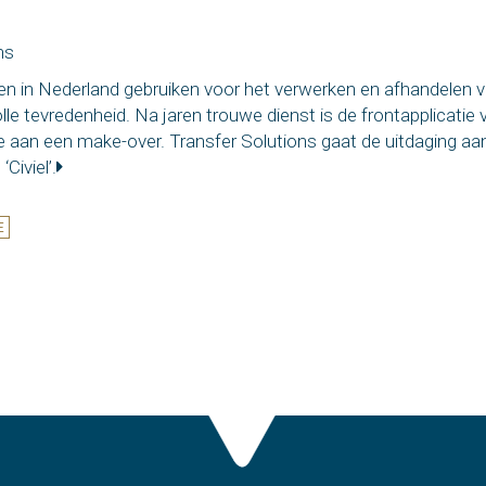
ns
n in Nederland gebruiken voor het verwerken en afhandelen va
olle tevredenheid. Na jaren trouwe dienst is de frontapplicati
e aan een make-over. Transfer Solutions gaat de uitdaging aa
Civiel’.
E