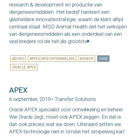
research & development en productie van
diergeneesmiddelen. Het bedrijf hanteert een
glasheldere innovatiestrategie, waarin de klant altijd
centraal staat. MSD Animal Health ziet het verkopen
van diergeneesmiddelen als een onderdeel van een
veel bredere rol die het als grootste
ADVIES
APPLICATIEONTWIKKELING
BEHEER
CASE
ORACLE APEX
APEX
6 september, 2019 • Transfer Solutions
Oracle APEX specialist voor ontwikkeling en beheer
Wie Oracle zegt, moet ook APEX zeggen. En dat is
dan ook precies wat we doen. Uiteraard zetten we
APEX-technologie niet in ‘omdat het simpelweg kan’.