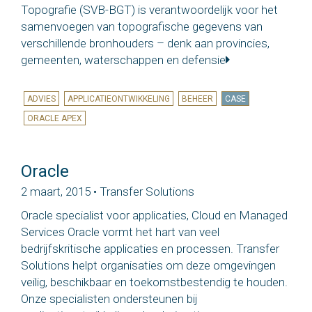
Topografie (SVB-BGT) is verantwoordelijk voor het
samenvoegen van topografische gegevens van
verschillende bronhouders – denk aan provincies,
gemeenten, waterschappen en defensie
ADVIES
APPLICATIEONTWIKKELING
BEHEER
CASE
ORACLE APEX
Oracle
2 maart, 2015 • Transfer Solutions
Oracle specialist voor applicaties, Cloud en Managed
Services Oracle vormt het hart van veel
bedrijfskritische applicaties en processen. Transfer
Solutions helpt organisaties om deze omgevingen
veilig, beschikbaar en toekomstbestendig te houden.
Onze specialisten ondersteunen bij