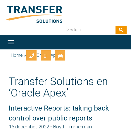
Toggle
navigation
Home
» Tag: Oracle Apex
Transfer Solutions en
‘Oracle Apex’
Interactive Reports: taking back
control over public reports
16 december, 2022 • Boyd Timmerman