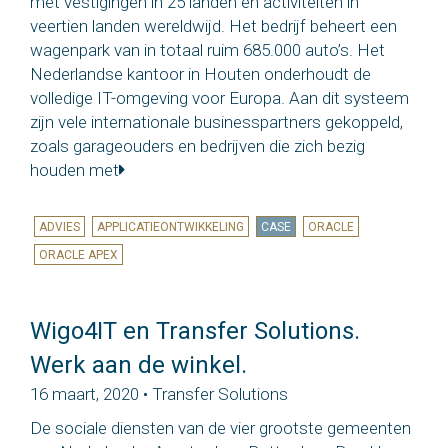
met vestigingen in 25 landen en activiteiten in
veertien landen wereldwijd. Het bedrijf beheert een
wagenpark van in totaal ruim 685.000 auto’s. Het
Nederlandse kantoor in Houten onderhoudt de
volledige IT-omgeving voor Europa. Aan dit systeem
zijn vele internationale businesspartners gekoppeld,
zoals garageouders en bedrijven die zich bezig
houden met
ADVIES
APPLICATIEONTWIKKELING
CASE
ORACLE
ORACLE APEX
Wigo4IT en Transfer Solutions.
Werk aan de winkel.
16 maart, 2020 • Transfer Solutions
De sociale diensten van de vier grootste gemeenten