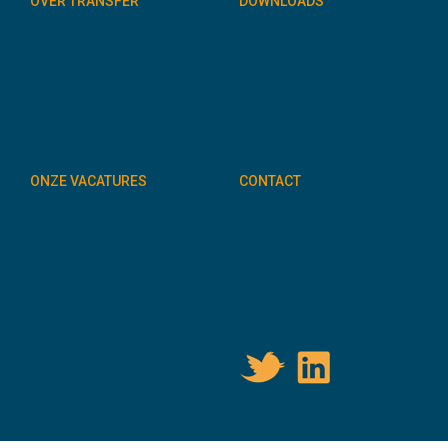
OVER TRANSFER
DOWNLOADS
ONZE VACATURES
CONTACT