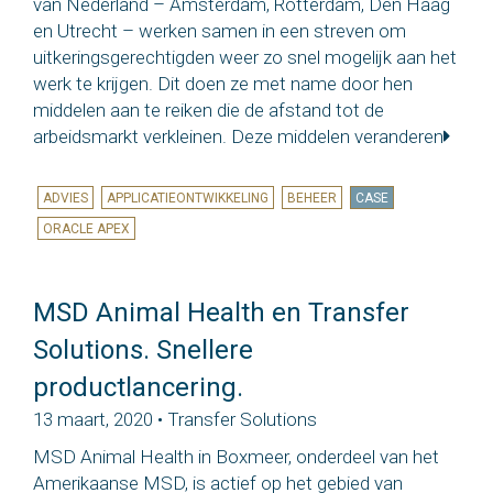
van Nederland – Amsterdam, Rotterdam, Den Haag
en Utrecht – werken samen in een streven om
uitkeringsgerechtigden weer zo snel mogelijk aan het
werk te krijgen. Dit doen ze met name door hen
middelen aan te reiken die de afstand tot de
arbeidsmarkt verkleinen. Deze middelen veranderen
ADVIES
APPLICATIEONTWIKKELING
BEHEER
CASE
ORACLE APEX
MSD Animal Health en Transfer
Solutions. Snellere
productlancering.
13 maart, 2020 • Transfer Solutions
MSD Animal Health in Boxmeer, onderdeel van het
Amerikaanse MSD, is actief op het gebied van